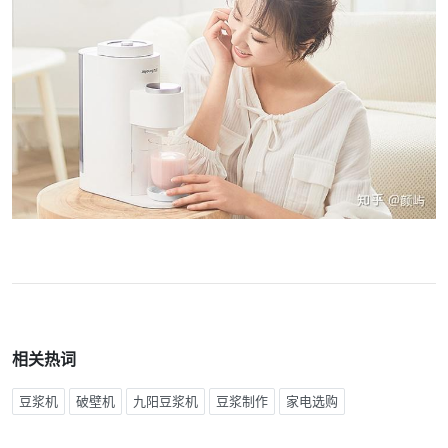
相关热词
豆浆机
破壁机
九阳豆浆机
豆浆制作
家电选购