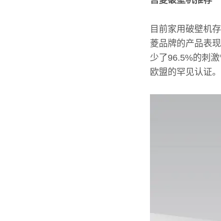
宫菱破壁机推荐
目前家用破壁机存
菱品牌的产品表现
少了96.5%的
欧盟的罕见认证。