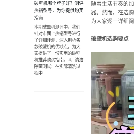
破壁机哪个牌子好？测评
随着生活节奏的加
热销型号，为你提供购买
器。然而，在选购
指南
为大家逐一详细阐
本期破壁机测评中，我们
针对市面上热销型号进行
破壁机选购要点
了详细评测，深入剖析各
款破壁机的优缺点，为大
家提供了一份实用的破壁
机推荐购买指南。 4、清洁
除菌测试：在实际清洗过
程中