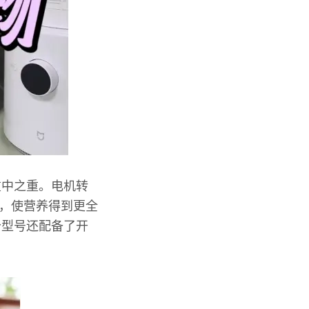
重中之重。电机转
肴，使营养得到更全
分型号还配备了开