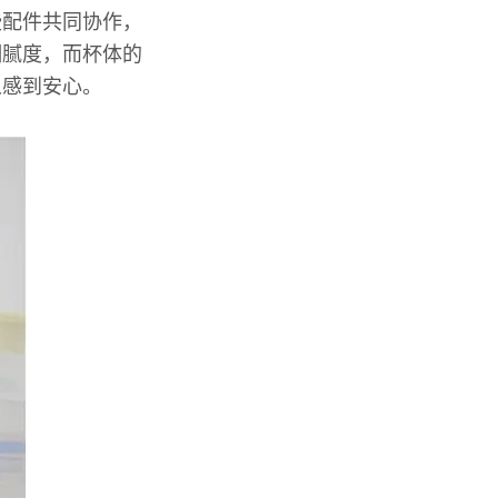
些配件共同协作，
细腻度，而杯体的
人感到安心。