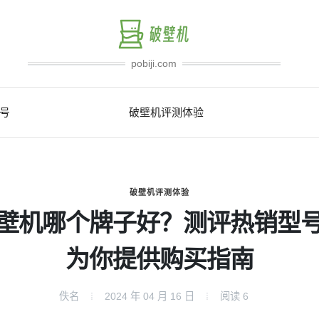
pobiji.com
号
破壁机评测体验
破壁机评测体验
壁机哪个牌子好？测评热销型
为你提供购买指南
佚名
2024 年 04 月 16 日
阅读
6