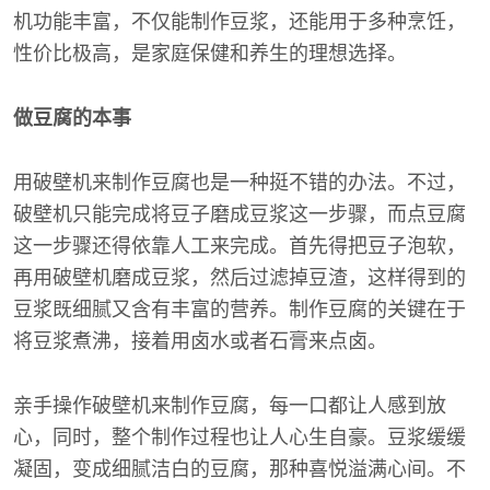
机功能丰富，不仅能制作豆浆，还能用于多种烹饪，
性价比极高，是家庭保健和养生的理想选择。
做豆腐的本事
用破壁机来制作豆腐也是一种挺不错的办法。不过，
破壁机只能完成将豆子磨成豆浆这一步骤，而点豆腐
这一步骤还得依靠人工来完成。首先得把豆子泡软，
再用破壁机磨成豆浆，然后过滤掉豆渣，这样得到的
豆浆既细腻又含有丰富的营养。制作豆腐的关键在于
将豆浆煮沸，接着用卤水或者石膏来点卤。
亲手操作破壁机来制作豆腐，每一口都让人感到放
心，同时，整个制作过程也让人心生自豪。豆浆缓缓
凝固，变成细腻洁白的豆腐，那种喜悦溢满心间。不