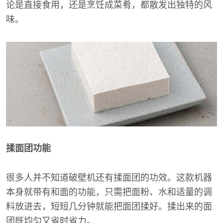
论是直接食用，还是烹饪成菜肴，都散发出独特的风
味。
揉面团功能
很多人并不知道破壁机还有揉面团的功效。这款机器
本身就带有和面的功能，只需把面粉、水和适量的调
料放进去，短短几分钟就能把面团揉好。揉出来的面
团既均匀又省时省力。