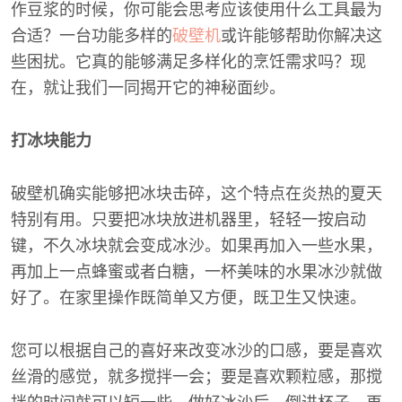
作豆浆的时候，你可能会思考应该使用什么工具最为
合适？一台功能多样的
破壁机
或许能够帮助你解决这
些困扰。它真的能够满足多样化的烹饪需求吗？现
在，就让我们一同揭开它的神秘面纱。
打冰块能力
破壁机确实能够把冰块击碎，这个特点在炎热的夏天
特别有用。只要把冰块放进机器里，轻轻一按启动
键，不久冰块就会变成冰沙。如果再加入一些水果，
再加上一点蜂蜜或者白糖，一杯美味的水果冰沙就做
好了。在家里操作既简单又方便，既卫生又快速。
您可以根据自己的喜好来改变冰沙的口感，要是喜欢
丝滑的感觉，就多搅拌一会；要是喜欢颗粒感，那搅