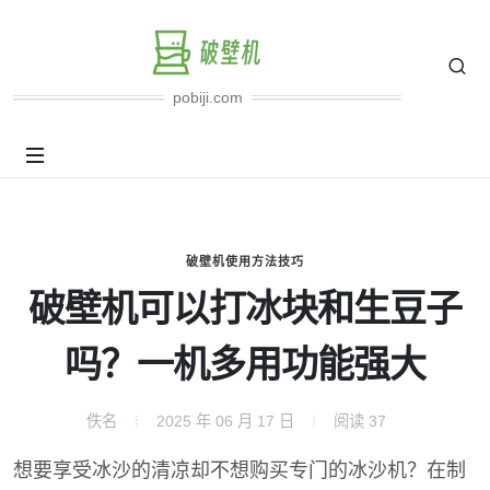
pobiji.com
破壁机使用方法技巧
破壁机可以打冰块和生豆子
吗？一机多用功能强大
佚名
2025 年 06 月 17 日
阅读
37
想要享受冰沙的清凉却不想购买专门的冰沙机？在制