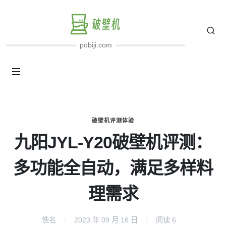
pobiji.com
破壁机评测体验
九阳JYL-Y20破壁机评测：
多功能全自动，满足多样料
理需求
佚名
2023 年 09 月 16 日
阅读
6