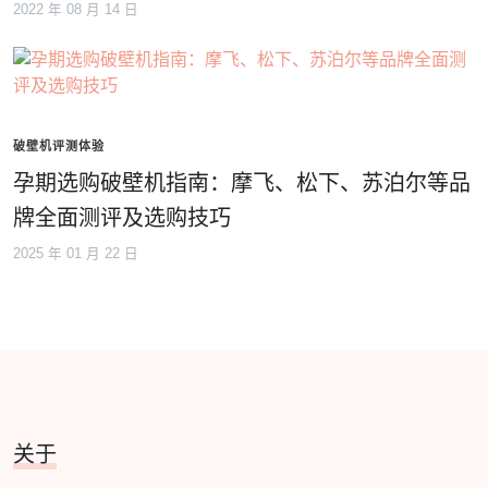
2022 年 08 月 14 日
破壁机评测体验
孕期选购破壁机指南：摩飞、松下、苏泊尔等品
牌全面测评及选购技巧
2025 年 01 月 22 日
关于