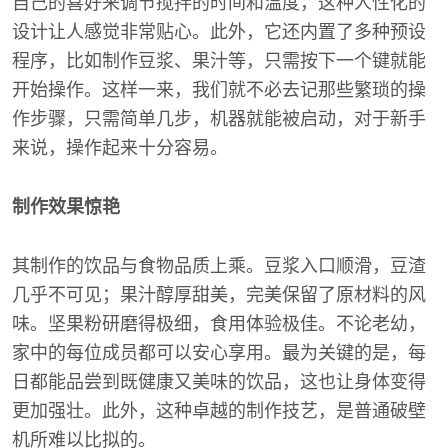
自己的喜好来调节搅拌的时间和温度，这种人性化的
设计让人感觉非常贴心。此外，它还内置了多种预设
程序，比如制作豆浆、果汁等，只需按下一个键就能
开始操作。这样一来，我们就不必去记那些繁琐的操
作步骤，只需简单几步，机器就能被启动，对于新手
来说，操作起来十分容易。
制作效果惊艳
其制作的饮品与食物品质上乘。豆浆入口顺滑，豆渣
几乎不可见；果汁醇厚甜美，完美保留了原材料的风
味。坚果粉研磨得极细，食用体验极佳。不论老幼，
家中的每位成员都可以安心享用。最为关键的是，每
日都能品尝到既健康又美味的饮品，这也让身体变得
更加强壮。此外，这种卓越的制作技艺，是普通破壁
机所难以比拟的。