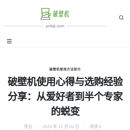
pobiji.com
破壁机使用方法技巧
破壁机使用心得与选购经验
分享：从爱好者到半个专家
的蜕变
佚名
2024 年 12 月 02 日
阅读
6