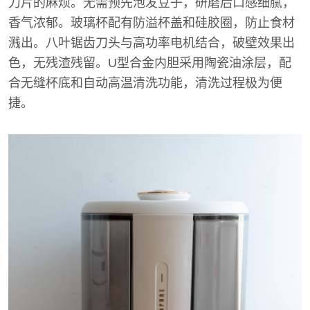
刀片的麻烦。无需预先泡发豆子，研磨后口感细腻，
香气浓郁。玻璃杯配有防溢杯盖和硅胶圈，防止食材
溅出。八叶锯齿刀头与高功率电机结合，破壁效果出
色，无残渣残留。U型合金内胆采用陶瓷油涂层，配
合无缝杯底和自动高温清洗功能，清洗过程极为便
捷。