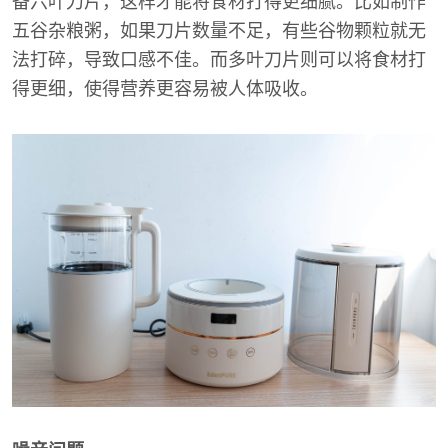
备六叶刀片，这样才能将食材打得更细腻。比如制作
五谷杂粮粥，如果刀片数量不足，有些谷物颗粒就无
法打碎，导致口感不佳。而多叶刀片则可以将食材打
得更细，使得营养更容易被人体吸收。