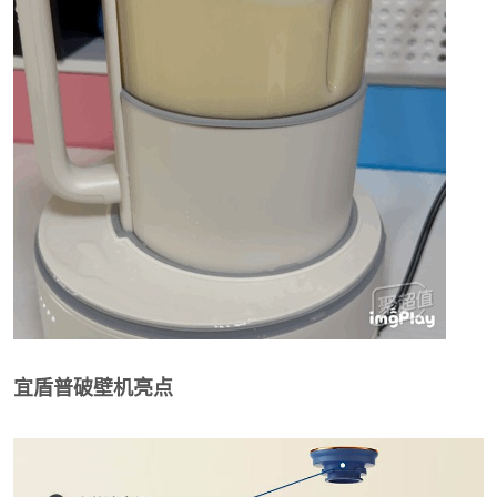
宜盾普破壁机亮点