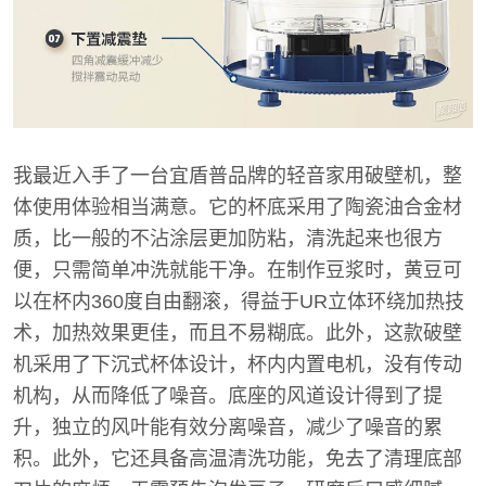
我最近入手了一台宜盾普品牌的轻音家用破壁机，整
体使用体验相当满意。它的杯底采用了陶瓷油合金材
质，比一般的不沾涂层更加防粘，清洗起来也很方
便，只需简单冲洗就能干净。在制作豆浆时，黄豆可
以在杯内360度自由翻滚，得益于UR立体环绕加热技
术，加热效果更佳，而且不易糊底。此外，这款破壁
机采用了下沉式杯体设计，杯内内置电机，没有传动
机构，从而降低了噪音。底座的风道设计得到了提
升，独立的风叶能有效分离噪音，减少了噪音的累
积。此外，它还具备高温清洗功能，免去了清理底部