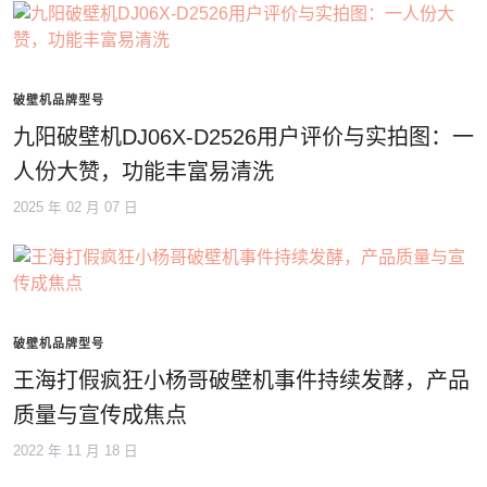
破壁机品牌型号
九阳破壁机DJ06X-D2526用户评价与实拍图：一
人份大赞，功能丰富易清洗
2025 年 02 月 07 日
破壁机品牌型号
王海打假疯狂小杨哥破壁机事件持续发酵，产品
质量与宣传成焦点
2022 年 11 月 18 日