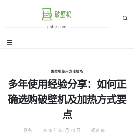
pobiji.com
破壁机使用方法技巧
多年使用经验分享：如何正
确选购破壁机及加热方式要
点
佚名
2025 年 05 月 20 日
阅读
65