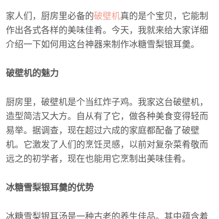
家人们，厨房里必备的
破壁机
真的是个宝贝，它能制
作出各式各样的美味佳肴。今天，我就来给大家详细
介绍一下如何用这台神器来制作冰糖雪梨银耳羹。
破壁机的魅力
厨房里，破壁机是个当红炸子鸡。我家这台破壁机，
造型简洁又大方。自从有了它，做各种美食变得轻而
易举。据调查，现在超过六成的家庭都配备了破壁
机。它激发了人们的烹饪灵感，以前对复杂菜肴敬而
远之的初学者，现在也能用它烹制出美味佳肴。
冰糖雪梨银耳羹的优势
冰糖雪梨银耳汤是一种古老的养生佳品。其中蕴含着