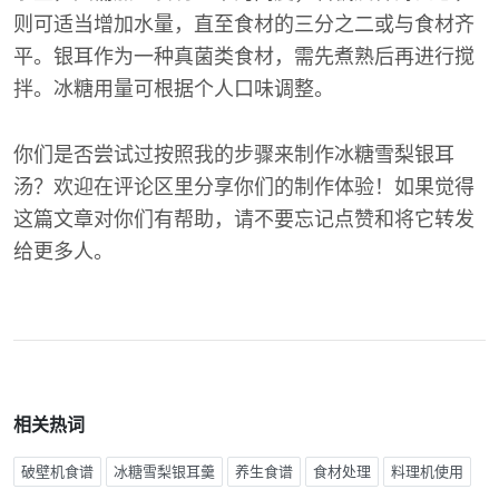
则可适当增加水量，直至食材的三分之二或与食材齐
平。银耳作为一种真菌类食材，需先煮熟后再进行搅
拌。冰糖用量可根据个人口味调整。
你们是否尝试过按照我的步骤来制作冰糖雪梨银耳
汤？欢迎在评论区里分享你们的制作体验！如果觉得
这篇文章对你们有帮助，请不要忘记点赞和将它转发
给更多人。
相关热词
破壁机食谱
冰糖雪梨银耳羹
养生食谱
食材处理
料理机使用