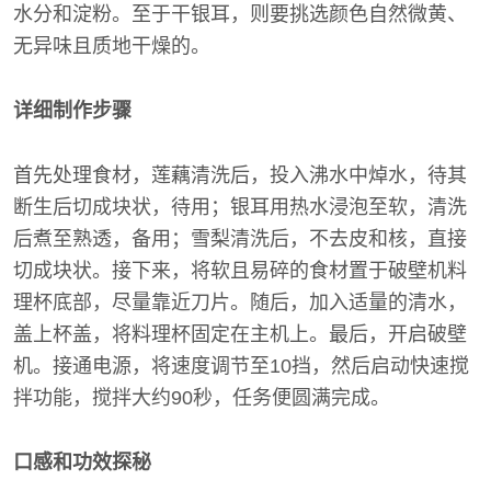
水分和淀粉。至于干银耳，则要挑选颜色自然微黄、
无异味且质地干燥的。
详细制作步骤
首先处理食材，莲藕清洗后，投入沸水中焯水，待其
断生后切成块状，待用；银耳用热水浸泡至软，清洗
后煮至熟透，备用；雪梨清洗后，不去皮和核，直接
切成块状。接下来，将软且易碎的食材置于破壁机料
理杯底部，尽量靠近刀片。随后，加入适量的清水，
盖上杯盖，将料理杯固定在主机上。最后，开启破壁
机。接通电源，将速度调节至10挡，然后启动快速搅
拌功能，搅拌大约90秒，任务便圆满完成。
口感和功效探秘