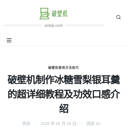
pobiji.com
破壁机使用方法技巧
破壁机制作冰糖雪梨银耳羹
的超详细教程及功效口感介
绍
佚名
2025 年 05 月 20 日
阅读
42