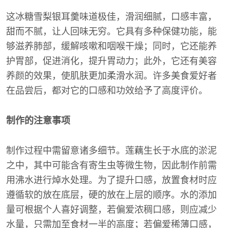
这冰糖雪梨银耳羹味道极佳，滑润细腻，口感丰富，
甜而不腻，让人回味无穷。它具有多种保健功能，能
够滋养肺部，缓解咳嗽和咽喉干燥；同时，它还能养
护胃部，促进消化，提升胃动力；此外，它还有美容
养颜的效果，使肌肤更加柔滑水润。许多美食爱好者
在品尝后，都对它的口感和功效给予了高度评价。
制作的注意事项
制作过程中需留意诸多细节。莲藕生长于水底的淤泥
之中，其中可能含有寄生虫等微生物，因此制作前需
用沸水进行焯水处理。为了提升口感，放置食材时应
遵循软的放在底层，硬的放在上层的顺序。水的添加
量可根据个人喜好调整，若偏爱浓稠口感，则应减少
水量，只需加至食材一半的高度；若偏爱稀薄口感，