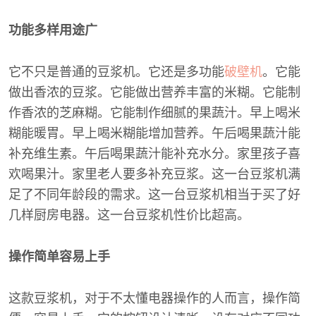
功能多样用途广
它不只是普通的豆浆机。它还是多功能
破壁机
。它能
做出香浓的豆浆。它能做出营养丰富的米糊。它能制
作香浓的芝麻糊。它能制作细腻的果蔬汁。早上喝米
糊能暖胃。早上喝米糊能增加营养。午后喝果蔬汁能
补充维生素。午后喝果蔬汁能补充水分。家里孩子喜
欢喝果汁。家里老人要多补充豆浆。这一台豆浆机满
足了不同年龄段的需求。这一台豆浆机相当于买了好
几样厨房电器。这一台豆浆机性价比超高。
操作简单容易上手
这款豆浆机，对于不太懂电器操作的人而言，操作简