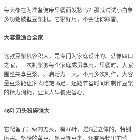
每天都在为准备健康早餐而发愁吗？那就试试小白象
多功能破壁豆浆机。它很好用，不会让你踩雷。
大容量适合全家
这款豆浆机容积大，是专门为家庭设计的。就像四口
之家，一次制浆够每个家庭成员享用。早餐时，大家
围坐共享豆浆，开启活力一天。不用多次制作，大容
量豆浆能让家人吃饱喝足，还能节省时间和制作豆浆
的精力消耗，让家人早餐更省心。
46叶刀头粉碎强大
它配备了升级的刀头，有46叶，是5层立体的，特别
厉害。坚硬的黄豆、黑豆等豆类，还有谷物里的燕