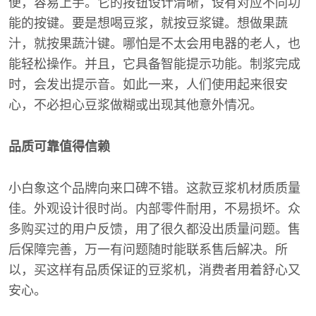
便，容易上手。它的按钮设计清晰，设有对应不同功
能的按键。要是想喝豆浆，就按豆浆键。想做果蔬
汁，就按果蔬汁键。哪怕是不太会用电器的老人，也
能轻松操作。并且，它具备智能提示功能。制浆完成
时，会发出提示音。如此一来，人们使用起来很安
心，不必担心豆浆做糊或出现其他意外情况。
品质可靠值得信赖
小白象这个品牌向来口碑不错。这款豆浆机材质质量
佳。外观设计很时尚。内部零件耐用，不易损坏。众
多购买过的用户反馈，用了很久都没出质量问题。售
后保障完善，万一有问题随时能联系售后解决。所
以，买这样有品质保证的豆浆机，消费者用着舒心又
安心。