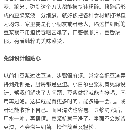
麦、糙米，碰到这个刀头都能被快速粉碎。粉碎后形
成的豆浆浆液十分细腻，就好像把各种食材都打得极
为均匀。家里要是有小朋友或者老人，喝这样细腻的
豆浆就不用担忧吞咽困难了，口感很顺滑，豆香浓
郁，有着纯粹的美味感受。
免滤设计超贴心
以前打豆浆过滤豆渣，步骤很麻烦。常常会把豆渣弄
得到处都是，厨房都是豆渣。小白象豆浆机有免滤设
计，帮我们解决了大问题。豆浆做好就能直接喝，不
用再过滤。这样就能有更多时间，能多睡一会儿。或
者还能收拾下自己。而且清洗也容易。豆浆喝完后，
用水一冲，再擦擦。豆浆机就干净了。里面不会残留
豆渣，不会滋生细菌。操作简单又轻松。