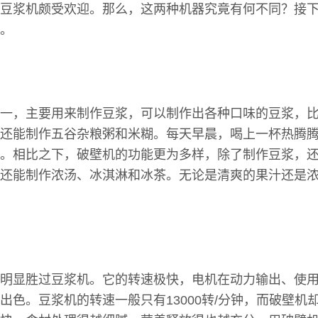
豆浆机颇受欢迎。那么，这两种机器究竟有何不同？接
。
一，主要用来制作豆浆，可以制作出各种口味的豆浆，
还能制作五谷杂粮粥和米糊。每天早晨，喝上一杯热腾
。相比之下，破壁机的功能更为多样，除了制作豆浆，
还能制作浓汤、冰淇淋和冰茶。无论是清爽的果汁还是
明显胜过豆浆机。它的转速极快，电机在动力输出、使
色。豆浆机的转速一般只有13000转/分钟，而破壁机却能