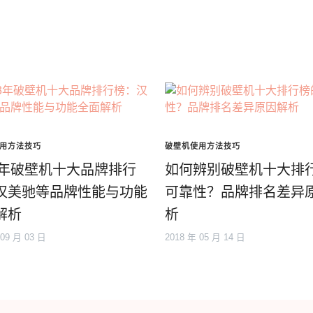
用方法技巧
破壁机使用方法技巧
23年破壁机十大品牌排行
如何辨别破壁机十大排
汉美驰等品牌性能与功能
可靠性？品牌排名差异
解析
析
 09 月 03 日
2018 年 05 月 14 日