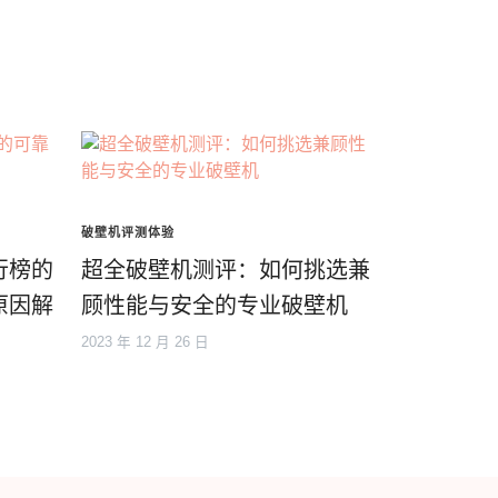
破壁机评测体验
行榜的
超全破壁机测评：如何挑选兼
原因解
顾性能与安全的专业破壁机
2023 年 12 月 26 日