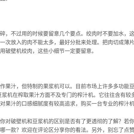
碎，不过用的时候要留意几个要点。绞肉时不要加水，
一次放入的肉不能太多，最好分批来处理。把肉切成薄
用破壁机绞肉，这些小细节一定要留意。
作果汁，但特制的果浆机可以。目前市场上许多多功能豆
豆浆机在榨取果汁方面不及专门的榨汁机。它往往含有较
对果汁的口感细腻度有较高追求，购买一台专业的榨汁
你对破壁机和豆浆机的区别是否有了更透彻的了解？若
哪一款？欢迎在评论区分享你的看法。另外，别忘了点