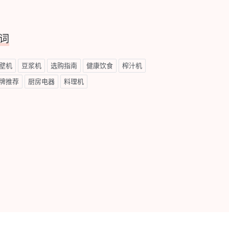
词
壁机
豆浆机
选购指南
健康饮食
榨汁机
牌推荐
厨房电器
料理机