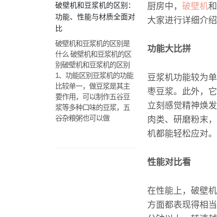
破壁机和豆浆机的区别：
厨房中，
破壁机
和
功能、性能与材质全面对
大家进行详细介绍
比
破壁机和豆浆机的区别是
功能大比拼
什么 破壁机和豆浆机的区
别破壁机和豆浆机的区别
1、功能区别豆浆机的功能
豆浆机功能较为单
比较单一，做豆浆是其主
枣豆浆。此外，它
要作用，可以制作五谷豆
立刻感觉精神焕发
浆等多种口味的豆浆，五
谷杂粮粥也可以做
肉类、研磨粉末，
机都能轻松应对。
性能对比看
在性能上，破壁机
方面都表现得相当出