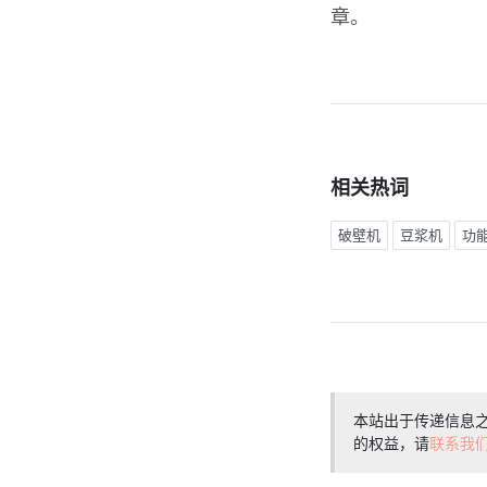
章。
相关热词
破壁机
豆浆机
功
本站出于传递信息
的权益，请
联系我