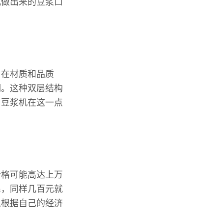
机做出来的豆浆口
。在材质和品质
钢。这种双层结构
，豆浆机在这一点
价格可能高达上万
民，同样几百元就
以根据自己的经济