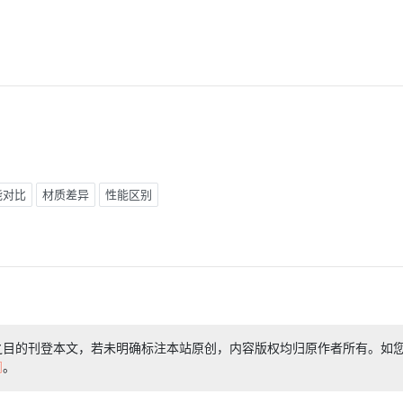
能对比
材质差异
性能区别
之目的刊登本文，若未明确标注本站原创，内容版权均归原作者所有。如
们
。