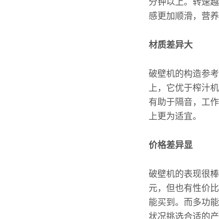
分钟以上。转速越
感更加顺滑，营养
材质差异大
破壁机的构造参考
上，它优于榨汁机
有助于隔音，工作
上更为适宜。
价格差异显
破壁机的表现很棒
元，但也有性价比
能买到。而多功能
状况挑选合适的产