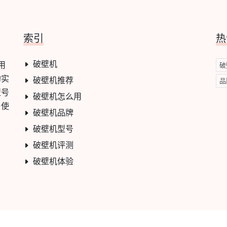
索引
热
破壁机
用
破
的实
破壁机推荐
品
型号
破壁机怎么用
与使
破壁机品牌
破壁机型号
破壁机评测
破壁机体验