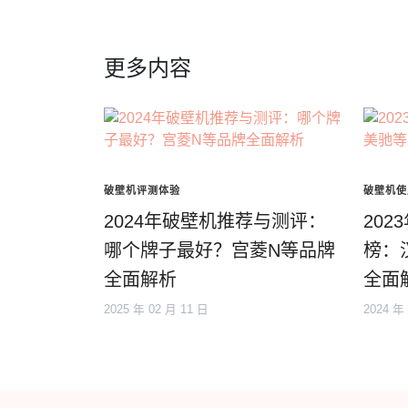
更多内容
破壁机评测体验
破壁机使
2024年破壁机推荐与测评：
20
哪个牌子最好？宫菱N等品牌
榜：
全面解析
全面
2025 年 02 月 11 日
2024 年