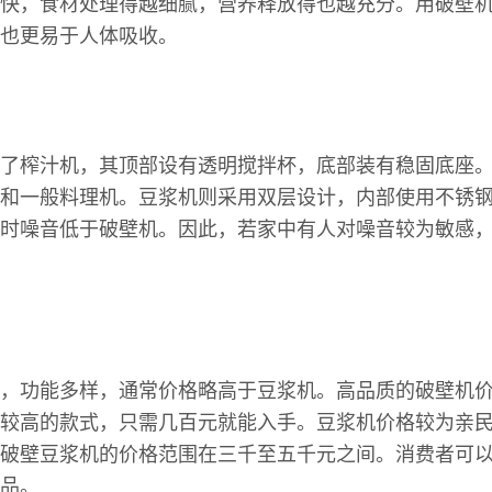
快，食材处理得越细腻，营养释放得也越充分。用破壁
也更易于人体吸收。
了榨汁机，其顶部设有透明搅拌杯，底部装有稳固底座
和一般料理机。豆浆机则采用双层设计，内部使用不锈
时噪音低于破壁机。因此，若家中有人对噪音较为敏感
，功能多样，通常价格略高于豆浆机。高品质的破壁机
较高的款式，只需几百元就能入手。豆浆机价格较为亲
破壁豆浆机的价格范围在三千至五千元之间。消费者可
品。