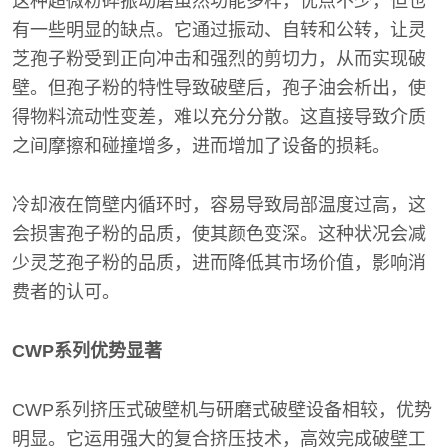
这种超微粉碎振动磨虽然功能多样，优点不少，但也
有一些明显的缺点。它通过振动、自转和公转，让灵
芝孢子粉受到正向冲击和强烈的剪切力，从而实现破
壁。但孢子粉的特性导致破壁后，孢子油会析出，使
得物料流动性变差，难以充分分散。这直接导致介质
之间摩擦和碰撞增多，进而增加了设备的损耗。
冷却液在筒壁内循环时，容易导致局部温度过高，这
会损害孢子粉的品质，使其颜色变深。这种状况会减
少灵芝孢子粉的品质，进而降低其市场价值，影响消
费者的认可。
CWP系列优势显著
CWP系列挤压式破壁机与研磨式破壁设备相较，优势
明显。它运用强大的复合挤压技术，高效完成破壁工