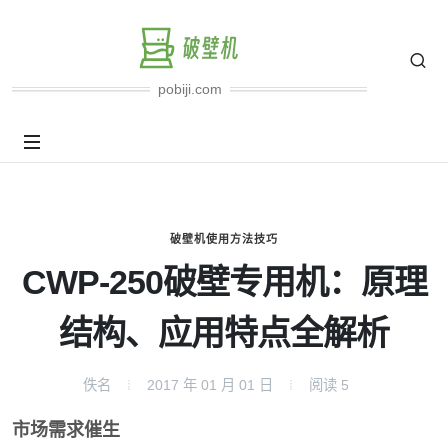
pobiji.com
破壁机使用方法技巧
CWP-250破壁专用机：原理
结构、应用特点全解析
佚名
2017 年 01 月 01 日
阅读
5
市场需求催生