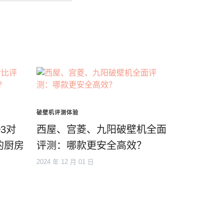
破壁机评测体验
3对
西屋、宫菱、九阳破壁机全面
的厨房
评测：哪款更安全高效？
2024 年 12 月 01 日