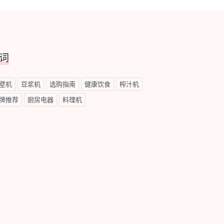
词
壁机
豆浆机
选购指南
健康饮食
榨汁机
牌推荐
厨房电器
料理机