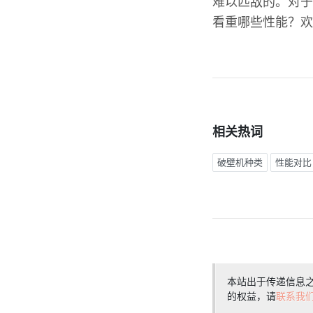
难以匹敌的。对于
看重哪些性能？欢
相关热词
破壁机种类
性能对比
本站出于传递信息
的权益，请
联系我