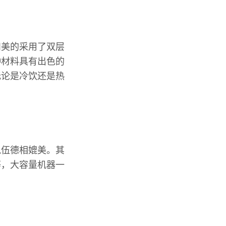
和美的采用了双层
种材料具有出色的
无论是冷饮还是热
凯伍德相媲美。其
等，大容量机器一