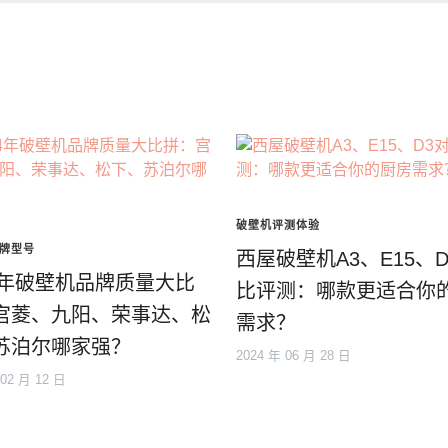
破壁机评测体验
牌型号
西屋破壁机A3、E15、D
24年破壁机品牌质量大比
比评测：哪款更适合你
宫菱、九阳、荣事达、松
需求？
苏泊尔哪家强？
2024 年 06 月 28 日
 02 月 12 日