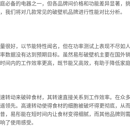
庭必备的电器之一，但各品牌间价格和功能差异显著，
，我们将对几款常见的破壁机品牌进行性能对比分析。
量很好，以节能特性闻名，但在功率测试上表现不尽如
率数据没有达到预期目标。虽然易彤破壁机主要在国外
时间内的工作效率更高，既节能又高效，有助于降低家
速转动来破碎食材，其转速直接关系到工作效率。在众
遥领先。高速转动使得食材的细胞被破坏得更彻底，从
昔，易彤能在短时间内让食材变得细腻，而其他品牌则
响了使用感受。