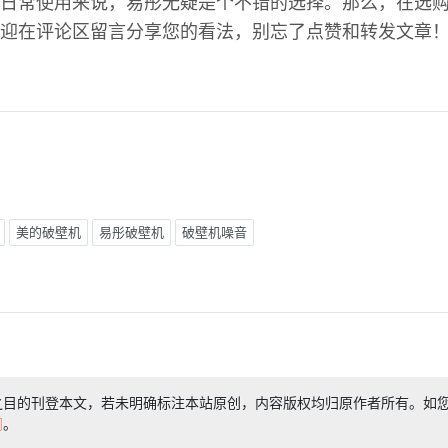
日常使用来说，易彤无疑是个不错的选择。那么，在选
迎在评论区留言分享您的看法，别忘了点赞和转发文章
美的破壁机
易彤破壁机
破壁机噪音
之目的刊登本文，若未明确标注本站原创，内容版权均归原作者所有。如
们
。