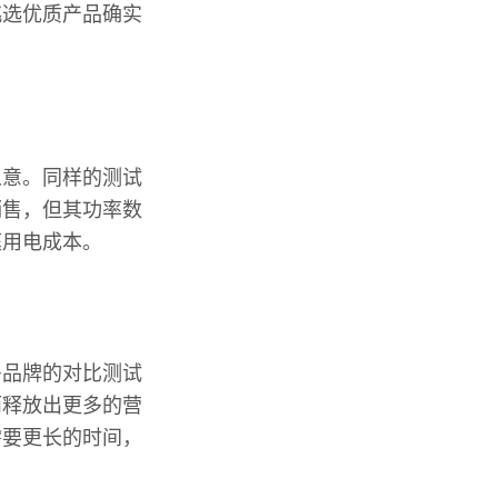
挑选优质产品确实
人意。同样的测试
销售，但其功率数
庭用电成本。
多品牌的对比测试
而释放出更多的营
需要更长的时间，