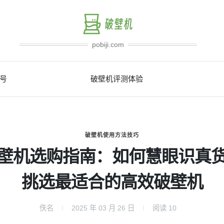
pobiji.com
号
破壁机评测体验
破壁机使用方法技巧
壁机选购指南：如何慧眼识真
挑选最适合的高效破壁机
佚名
2025 年 03 月 26 日
阅读
10