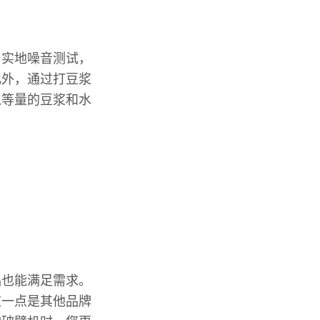
了实地噪音测试，
此外，通过打豆浆
入等量的豆浆和水
品也能满足需求。
这一点是其他品牌