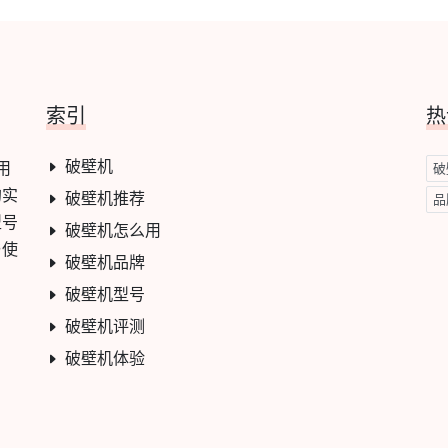
索引
热
破壁机
用
破
的实
破壁机推荐
品
型号
破壁机怎么用
与使
破壁机品牌
破壁机型号
破壁机评测
破壁机体验