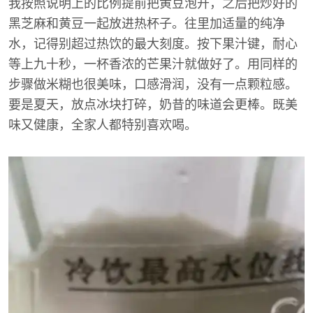
我按照说明上的比例提前把黄豆泡开，之后把炒好的
黑芝麻和黄豆一起放进热杯子。往里加适量的纯净
水，记得别超过热饮的最大刻度。按下果汁键，耐心
等上九十秒，一杯香浓的芒果汁就做好了。用同样的
步骤做米糊也很美味，口感滑润，没有一点颗粒感。
要是夏天，放点冰块打碎，奶昔的味道会更棒。既美
味又健康，全家人都特别喜欢喝。