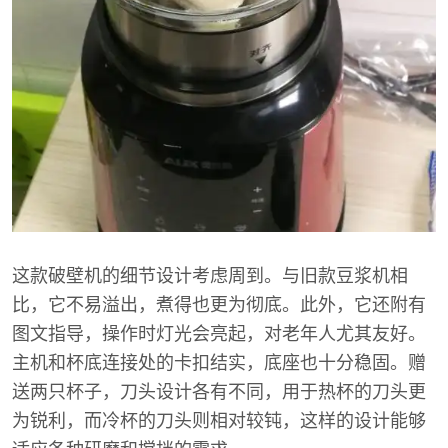
这款破壁机的细节设计考虑周到。与旧款豆浆机相
比，它不易溢出，煮得也更为彻底。此外，它还附有
图文指导，操作时灯光会亮起，对老年人尤其友好。
主机和杯底连接处的卡扣结实，底座也十分稳固。赠
送两只杯子，刀头设计各有不同，用于热杯的刀头更
为锐利，而冷杯的刀头则相对较钝，这样的设计能够