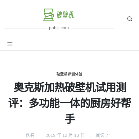
pobiji.com
破壁机评测体验
奥克斯加热破壁机试用测
评：多功能一体的厨房好帮
手
佚名
2019 年 12 月 13 日
阅读
7