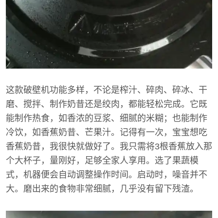
这款破壁机功能多样，不论是榨汁、碎肉、碎冰、干
磨、搅拌、制作奶昔还是绞肉，都能轻松完成。它既
能制作热食，如香浓的豆浆、细腻的米糊；也能制作
冷饮，如香蕉奶昔、芒果汁。记得有一次，宝宝想吃
香蕉奶昔，我很快就做好了。我只需将3根香蕉放入那
个大杯子，量刚好，足够全家人享用。选了果蔬模
式，机器便会自动调整操作时间。启动时，噪音并不
大。磨出来的食物非常细腻，几乎没有留下残渣。