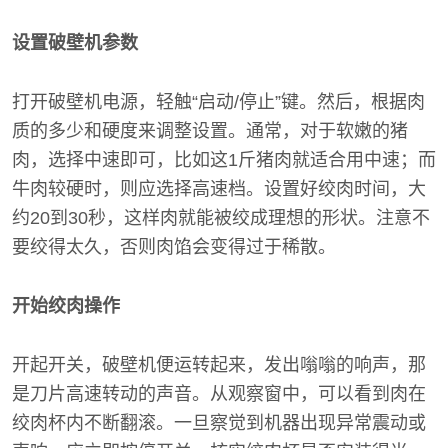
设置破壁机参数
打开破壁机电源，轻触“启动/停止”键。然后，根据肉
质的多少和硬度来调整设置。通常，对于软嫩的猪
肉，选择中速即可，比如这1斤猪肉就适合用中速；而
牛肉较硬时，则应选择高速档。设置好绞肉时间，大
约20到30秒，这样肉就能被绞成理想的形状。注意不
要绞得太久，否则肉馅会变得过于稀散。
开始绞肉操作
开起开关，破壁机便运转起来，发出嗡嗡的响声，那
是刀片高速转动的声音。从观察窗中，可以看到肉在
绞肉杯内不断翻滚。一旦察觉到机器出现异常震动或