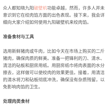
众人都知晓九阳
破壁机
功能卓越，然而，许多人并未
意识到它在绞肉馅方面的出色表现。接下来，我会详
细向大家介绍如何使用九阳破壁机来绞肉馅。
准备食材与工具
选用新鲜猪肉或牛肉，比如今天在市场上购买的二斤
猪肉，确保肉质的鲜美。准备一把锋利的刀、清水、
清洁的砧板和厨房用纸。用厨房纸巾将肉表面的水分
擦去，这样做可以使绞肉的效果更佳。接着，用清洁
的清水将刀和砧板彻底冲洗，确保没有杂质残留，以
免影响肉馅的卫生。
处理肉类食材