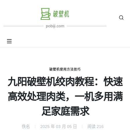
pobiji.com
破壁机使用方法技巧
九阳破壁机绞肉教程：快速
高效处理肉类，一机多用满
足家庭需求
佚名
2025 年 03 月 05 日
阅读
216