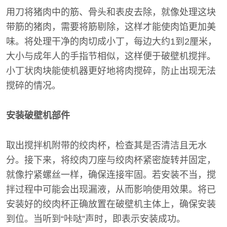
用刀将猪肉中的筋、骨头和表皮去除，就像处理这块
带筋的猪肉，需要将筋剔除，这样才能使肉馅更加美
味。将处理干净的肉切成小丁，每边大约1到2厘米，
大小与成年人的手指节相似，这样便于破壁机搅拌。
小丁状肉块能使机器更好地将肉搅碎，防止出现无法
搅碎的情况。
安装破壁机部件
取出搅拌机附带的绞肉杯，检查其是否清洁且无水
分。接下来，将绞肉刀座与绞肉杯紧密旋转并固定，
就像拧紧螺丝一样，确保连接牢固。若安装不当，搅
拌过程中可能会出现漏液，从而影响使用效果。将已
安装好的绞肉杯正确放置在破壁机主体上，确保安装
到位。当听到“咔哒”声时，即表示安装成功。