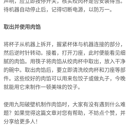
声响，应立即按停开关，核实绞肉杯是否安装得当。
待机器自动停止后，记得切断电源，以防万一。
取出并使用肉馅
将杯子从机器上拆开，握紧杯体与机器连接的部分，
然后逆时针转动。接着，打开刀座，此时便能看见细
腻的肉馅。用筷子将肉馅从绞肉杯中取出，放入干净
的碗中。取出肉馅后，要立即清洗绞肉杯和刀座等部
件。这些绞好的肉馅可以用来包饺子或做丸子，今晚
就能用它来制作一顿美味的饺子。
使用九阳破壁机制作肉馅时，大家有没有遇到什么难
题？如果觉得这篇文章对您有帮助，不妨点个赞，并
分享给更多人！