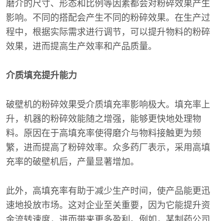
磨介的尺寸、形态和比例等因素都会对粉碎效果产生
影响。不同的搭配会产生不同的粉碎效果。在生产过
程中，根据实际需求进行调节，可以提升物料的粉碎
效果，进而提高生产效率和产品质量。
介质填充提升能力
破壁机的粉碎效果受介质填充率影响极大。填充率上
升，机器的粉碎效能随之增强，能够更快地处理物
料。原因在于高填充率使得磨介与物料接触更为频
繁，进而提高了粉碎效率。众多药厂表示，采用高填
充率的破壁机后，产量显著增加。
此外，高填充率有助于减少生产时间，使产品能更迅
速地投放市场。这对企业至关重要，因为它能提升资
金流转速度，进而带来更多盈利。例如，某制药公司