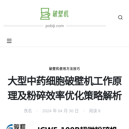
pobiji.com
破壁机使用方法技巧
大型中药细胞破壁机工作原
理及粉碎效率优化策略解析
佚名
2024 年 04 月 30 日
阅读
8