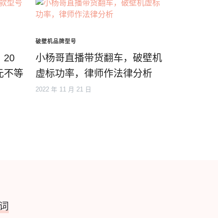
破壁机品牌型号
20
小杨哥直播带货翻车，破壁机
元不等
虚标功率，律师作法律分析
2022 年 11 月 21 日
词