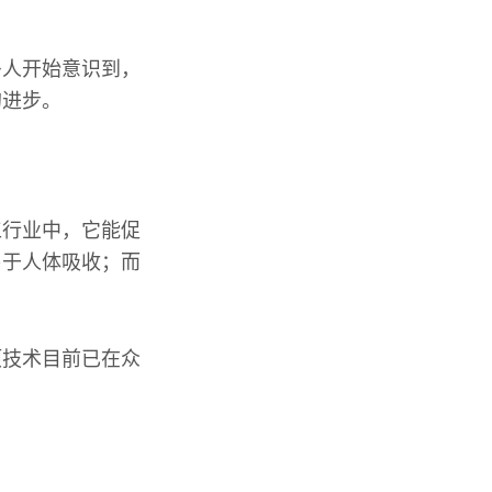
多人开始意识到，
的进步。
工行业中，它能促
易于人体吸收；而
项技术目前已在众