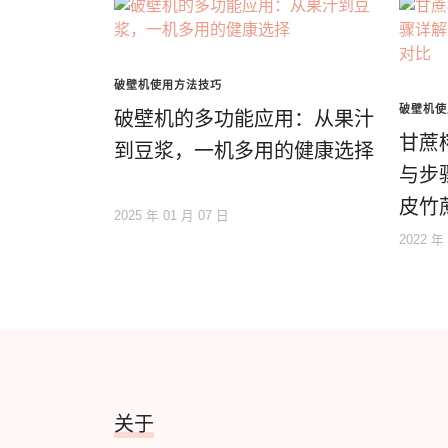
破壁机使用方法技巧
破壁机使
破壁机的多功能应用：从果汁
甘蔗
到豆浆，一机多用的健康选择
与步
皮竹
2025 年 01 月 07 日
2022 年
关于