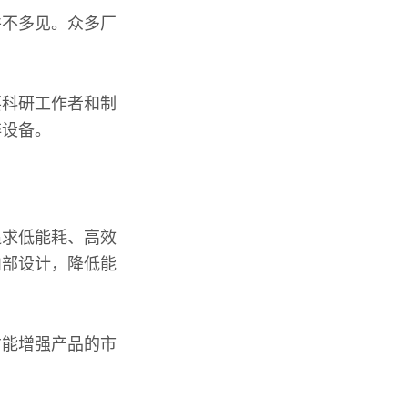
并不多见。众多厂
要科研工作者和制
碎设备。
追求低能耗、高效
内部设计，降低能
才能增强产品的市