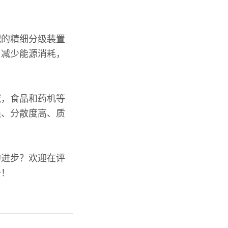
配的精细分级装置
、减少能源消耗，
域，食品和药机等
强、分散度高、质
的进步？欢迎在评
去！