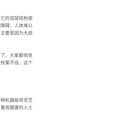
但它的双层结构使
的障碍，人体难以
，主要是因为大部
深了。大家都很急
子效果不佳，这个
这种机器能将灵芝
多重视健康的人士