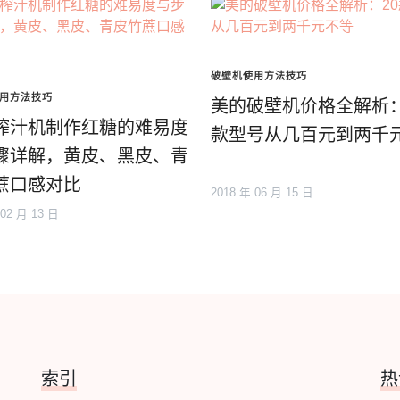
破壁机使用方法技巧
用方法技巧
美的破壁机价格全解析：
榨汁机制作红糖的难易度
款型号从几百元到两千
骤详解，黄皮、黑皮、青
蔗口感对比
2018 年 06 月 15 日
 02 月 13 日
索引
热