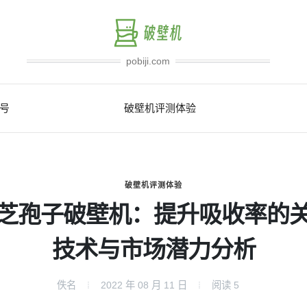
pobiji.com
号
破壁机评测体验
破壁机评测体验
芝孢子破壁机：提升吸收率的
技术与市场潜力分析
佚名
2022 年 08 月 11 日
阅读
5