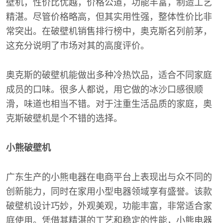
壁机，性价比优越，价格公道，功能丰富，制造工艺
精湛。尽管价格略高，但其实用性强，整体性价比非
常突出。在破壁机销售排行榜中，奥克斯名列前茅，
这充分说明了市场对其的高度评价。
奥克斯的破壁机能做出多种冷热饮品，适合不同家庭
成员的口味。很多人都说，用它做的冰沙口感很顺
滑，味道也相当不错。对于注重生活品质的家庭，奥
克斯破壁机是个不错的选择。
小熊破壁机
广东生产的小熊电器在电商平台上表现出与众不同的
创新能力，同时在家用小型电器领域享有盛誉。该款
破壁机设计巧妙，外观美观，功能丰富，非常适合家
庭使用。凭借其精湛的工艺和稳定的性能，小熊电器