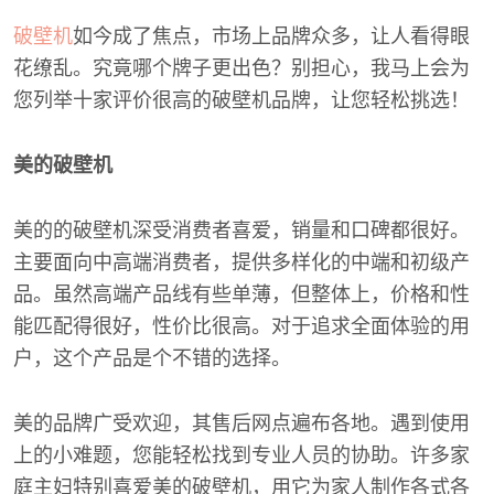
破壁机
如今成了焦点，市场上品牌众多，让人看得眼
花缭乱。究竟哪个牌子更出色？别担心，我马上会为
您列举十家评价很高的破壁机品牌，让您轻松挑选！
美的破壁机
美的的破壁机深受消费者喜爱，销量和口碑都很好。
主要面向中高端消费者，提供多样化的中端和初级产
品。虽然高端产品线有些单薄，但整体上，价格和性
能匹配得很好，性价比很高。对于追求全面体验的用
户，这个产品是个不错的选择。
美的品牌广受欢迎，其售后网点遍布各地。遇到使用
上的小难题，您能轻松找到专业人员的协助。许多家
庭主妇特别喜爱美的破壁机，用它为家人制作各式各