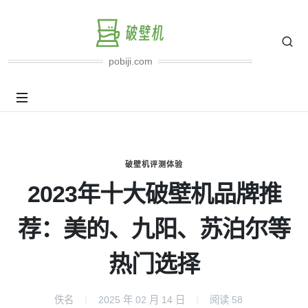
pobiji.com
破壁机评测体验
2023年十大破壁机品牌推
荐：美的、九阳、苏泊尔等
热门选择
佚名
2025 年 02 月 14 日
阅读
58