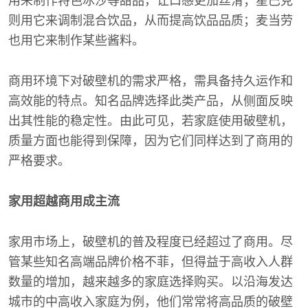
用来制作特色冰沙等甜品，让口感更加丝滑；星巴克
则用它来调制混合饮品，从而提高饮品品质；麦当劳
也用它来制作某些酱料。
商用环境下对破壁机的需求严格，需具备持久运作和
高效能的特点。知名品牌选择此类产品，从侧面反映
出其性能的稳定性。由此可见，若家庭使用破壁机，
质量方面也能得到保障，因为它们同样达到了商用的
严格要求。
家用超越商用成主流
家用市场上，破壁机的普及程度已经超过了商用。尽
管某些知名高端品牌价格不菲，但得益于高收入人群
数量的增加，越来越多的家庭选择购买。以沿海发达
城市的中高收入家庭为例，他们常常将高品质的破壁