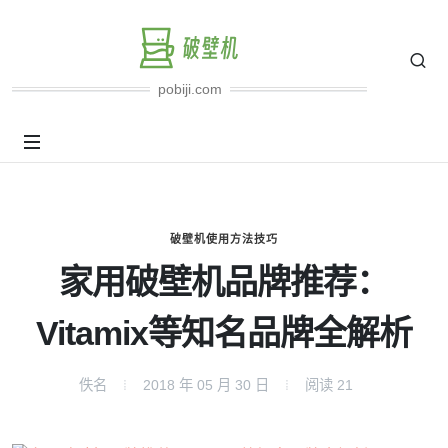
pobiji.com
破壁机使用方法技巧
家用破壁机品牌推荐：
Vitamix等知名品牌全解析
佚名
2018 年 05 月 30 日
阅读
21