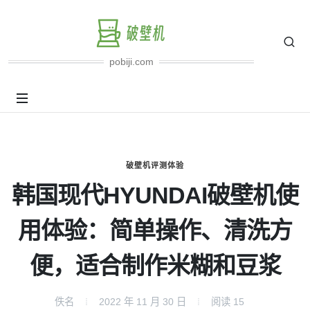
pobiji.com
破壁机评测体验
韩国现代HYUNDAI破壁机使
用体验：简单操作、清洗方
便，适合制作米糊和豆浆
佚名
2022 年 11 月 30 日
阅读
15