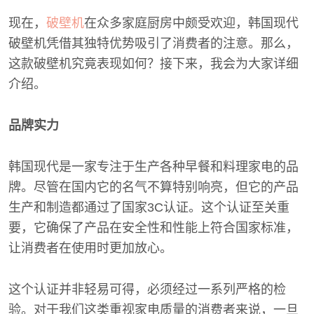
现在，
破壁机
在众多家庭厨房中颇受欢迎，韩国现代
破壁机凭借其独特优势吸引了消费者的注意。那么，
这款破壁机究竟表现如何？接下来，我会为大家详细
介绍。
品牌实力
韩国现代是一家专注于生产各种早餐和料理家电的品
牌。尽管在国内它的名气不算特别响亮，但它的产品
生产和制造都通过了国家3C认证。这个认证至关重
要，它确保了产品在安全性和性能上符合国家标准，
让消费者在使用时更加放心。
这个认证并非轻易可得，必须经过一系列严格的检
验。对于我们这类重视家电质量的消费者来说，一旦