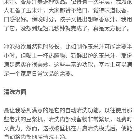
米汁、香蕉汁等多种饮品。记得有一次早晨，我为家
人准备了玉米汁，大家都赞不绝口，觉得味道很香，
口感很好。傍晚时分，孩子又提出想喝香蕉汁，我用
了它，没想到短短几秒钟就完成了，真是太方便了。
冲泡热饮虽然耗时较长，比如制作玉米汁可能需要半
小时，但喝上一杯热腾腾、新鲜出炉的玉米汁，那份
满足感实在很美妙。这些丰富的功能，基本上可以满
足一个家庭日常饮品的需要。
清洗方面
最让我感到满意的是它的自动清洗功能。以往使用那
些老式的豆浆机，清洗内部残留物非常繁琐，既费时
又费力。然而，这款破壁机在开启清洗模式后，便能
自动将内部彻底清洗干净。