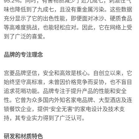
95.2%。同时，有害物质减少了近九成七，刺激性气
味也降低到了九成七，且没有重金属污染。这些数据
充分显示了它的出色性能，即便面对冰沙、硬质食品
等高难度挑战，也能轻松应对。因此，它在网络上受
到了广泛的喜爱。
品牌的专注理念
宫菱品牌坚信，安全和高效是核心。自创立以来，它
始终坚守高标准，未曾因价格竞争而妥协，也不盲目
追求花哨功能。品牌专注于提升产品的性能和安全
性。它曾为众多国内外知名家电品牌、大型酒店及连
锁餐饮企业，提供“安全无害”的家电设计及技术支
持，其专业实力得到了广泛认可。
研发和材质特色