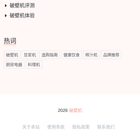
破壁机评测
破壁机体验
热词
破壁机
豆浆机
选购指南
健康饮食
榨汁机
品牌推荐
厨房电器
料理机
2026
破壁机
关于本站
使用条款
隐私政策
联系我们