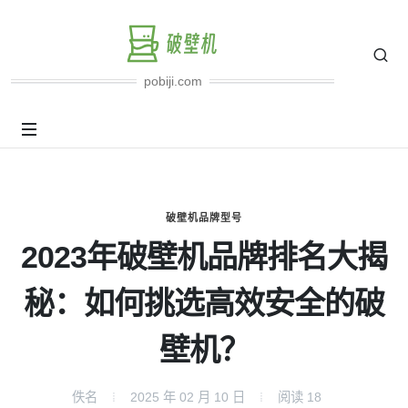
pobiji.com
破壁机品牌型号
2023年破壁机品牌排名大揭
秘：如何挑选高效安全的破
壁机？
佚名
2025 年 02 月 10 日
阅读
18