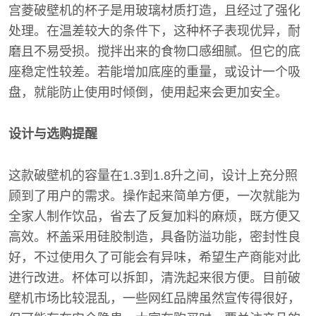
宫菱破壁机的杯子是用玻璃材质打造，且经过了强化
处理。在温差较大的条件下，这种杯子表现优异，耐
磨且不易受损。搅拌出来的食物口感细腻。但它的底
座稳定性较差。若能增加底座的重量，或设计一个吸
盘，就能防止使用时倾倒，使用起来会更加安全。
设计与选购提醒
这款破壁机的容量在1.3到1.8升之间，设计上充分照
顾到了用户的需求。操作起来简单方便，一次就能为
全家人制作饮品，省去了反复加料的麻烦，既方便又
高效。杯盖采用硅胶制造，具备防溢功能，密封性良
好，不过使用久了可能会有异味，希望生产商能对此
进行改进。杯体可以拆卸，清洗起来很方便。目前破
壁机市场比较混乱，一些网红品牌虽然宣传得很好，