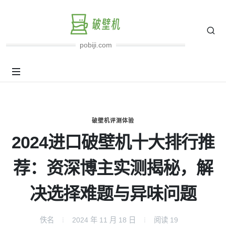
pobiji.com
破壁机评测体验
2024进口破壁机十大排行推
荐：资深博主实测揭秘，解
决选择难题与异味问题
佚名
2024 年 11 月 18 日
阅读
19